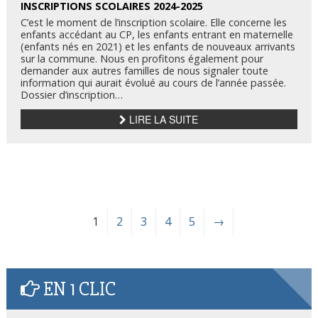
INSCRIPTIONS SCOLAIRES 2024-2025
C’est le moment de l’inscription scolaire. Elle concerne les
enfants accédant au CP, les enfants entrant en maternelle
(enfants nés en 2021) et les enfants de nouveaux arrivants
sur la commune. Nous en profitons également pour
demander aux autres familles de nous signaler toute
information qui aurait évolué au cours de l’année passée.
Dossier d’inscription…
LIRE LA SUITE
1
2
3
4
5
→
EN 1 CLIC