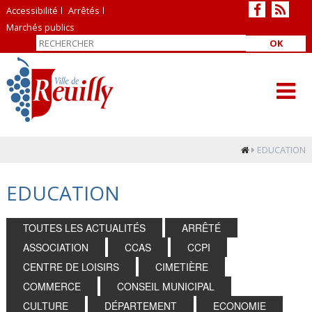
Accessibilité
Arrêtés
Marchés publics
OK
EDUCATION
EDUCATION
TOUTES LES ACTUALITÉS
ARRÊTÉ
ASSOCIATION
CCAS
CCPI
CENTRE DE LOISIRS
CIMETIÈRE
COMMERCE
CONSEIL MUNICIPAL
CULTURE
DÉPARTEMENT
ECONOMIE