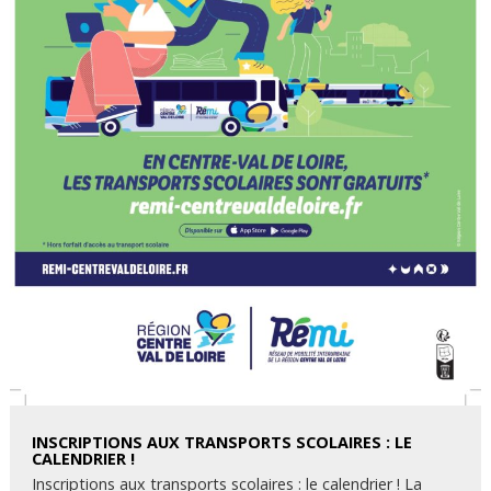
INSCRIPTIONS AUX TRANSPORTS SCOLAIRES : LE
CALENDRIER !
Inscriptions aux transports scolaires : le calendrier ! La