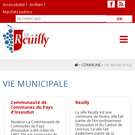
Accessibilité
Arrêtés
Marchés publics
OK
COMMUNE
VIE MUNICIPALE
VIE MUNICIPALE
Communauté de
Reuilly
Communes du Pays
d'Issoudun
La ville Reuilly est une
commune de l’Indre, elle fait
partie de l’Arrondissement
Situation La Communauté de
d’Issoudun et du Canton de
Communes du Pays
Levroux. La ville fait
d’Issoudun a été créée en
également partie de la
1994. Elle est composée de