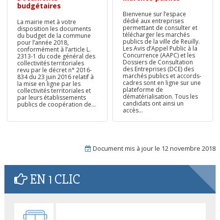
budgétaires
Bienvenue sur l’espace
dédié aux entreprises
La mairie met à votre
permettant de consulter et
disposition les documents
télécharger les marchés
du budget de la commune
publics de la ville de Reuilly.
pour l’année 2018,
Les Avis d’Appel Public à la
conformément à l’article L.
Concurrence (AAPC) et les
2313-1 du code général des
Dossiers de Consultation
collectivités territoriales
des Entreprises (DCE) des
revu par le décret n° 2016-
marchés publics et accords-
834 du 23 juin 2016 relatif à
cadres sont en ligne sur une
la mise en ligne par les
plateforme de
collectivités territoriales et
dématérialisation. Tous les
par leurs établissements
candidats ont ainsi un
publics de coopération de...
accès...
Document mis à jour le
12 novembre 2018
EN 1 CLIC