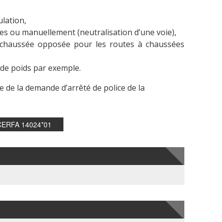
ulation,
res ou manuellement (neutralisation d’une voie),
a chaussée opposée pour les routes à chaussées
 de poids par exemple.
de de la demande d’arrêté de police de la
ERFA 14024*01