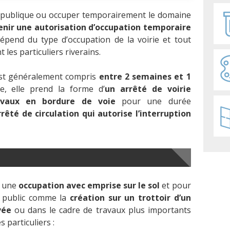
ie publique ou occuper temporairement le domaine
tenir une autorisation d’occupation temporaire
épend du type d’occupation de la voirie et tout
es particuliers riverains.
 est généralement compris
entre 2 semaines et 1
ée, elle prend la forme d’
un arrêté de voirie
ravaux en bordure de voie
pour une durée
rrêté de circulation qui autorise l’interruption
r une
occupation avec emprise sur le sol
et pour
e public comme la
création sur un trottoir d’un
vée
ou dans le cadre de travaux plus importants
 particuliers :