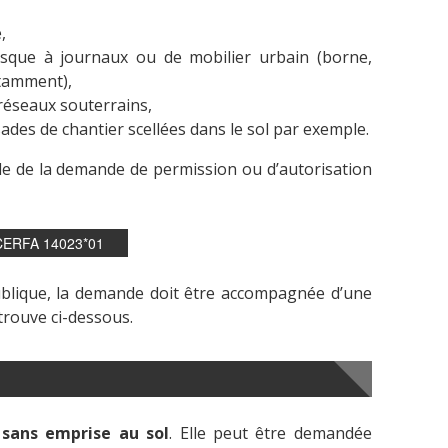
,
kiosque à journaux ou de mobilier urbain (borne,
tamment),
 réseaux souterrains,
sades de chantier scellées dans le sol par exemple.
ide de la demande de permission ou d’autorisation
ERFA 14023*01
 publique, la demande doit être accompagnée d’une
trouve ci-dessous.
 sans emprise au sol
. Elle peut être demandée