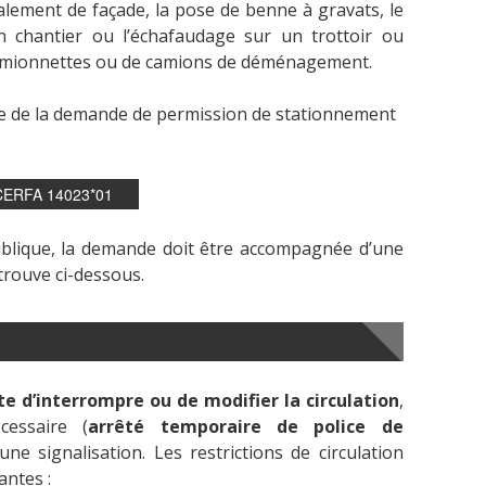
lement de façade, la pose de benne à gravats, le
 chantier ou l’échafaudage sur un trottoir ou
camionnettes ou de camions de déménagement.
ide de la demande de permission de stationnement
ERFA 14023*01
 publique, la demande doit être accompagnée d’une
trouve ci-dessous.
te d’interrompre ou de modifier la circulation
,
cessaire (
arrêté temporaire de police de
ne signalisation. Les restrictions de circulation
antes :