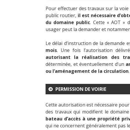
Pour effectuer des travaux sur la vo
public routier,
il est nécessaire d’ob
du domaine public
. Cette « AOT » d
usager peut la demander et notamment l
Le délai d’instruction de la demande
mois
. Une fois l’autorisation délivr
autorisant la réalisation des t
déterminée, et éventuellement d’un
a
ou l’aménagement de la circulation
.
PERMISSION DE VOIRIE
Cette autorisation est nécessaire pou
des travaux qui modifient le domain
bateau d’accès à une propriété pri
qui ne concernent généralement pas les