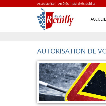
Accessibilité
Arrêtés
Marchés publics
ACCUEIL
AUTORISATION DE VO