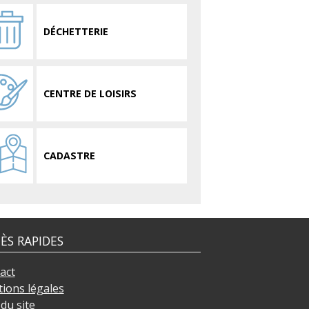
DÉCHETTERIE
CENTRE DE LOISIRS
CADASTRE
ÈS RAPIDES
act
ions légales
du site