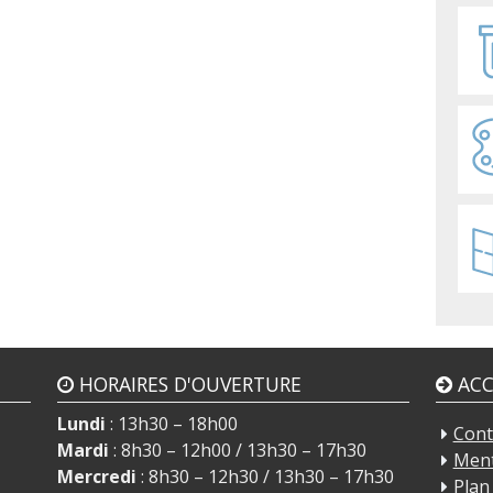
HORAIRES D'OUVERTURE
ACC
Lundi
: 13h30 – 18h00
Cont
Mardi
: 8h30 – 12h00 / 13h30 – 17h30
Ment
Mercredi
: 8h30 – 12h30 / 13h30 – 17h30
Plan 