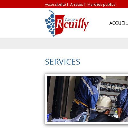
Accessibilité
Arrêtés
Marchés publics
ACCUEIL
SERVICES