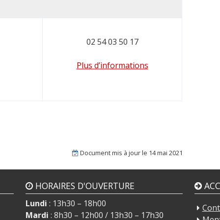
02 54 03 50 17
Plus d’informations
Document mis à jour le
14 mai 2021
HORAIRES D'OUVERTURE
ACC
Lundi
: 13h30 – 18h00
Cont
Mardi
: 8h30 – 12h00 / 13h30 – 17h30
Ment