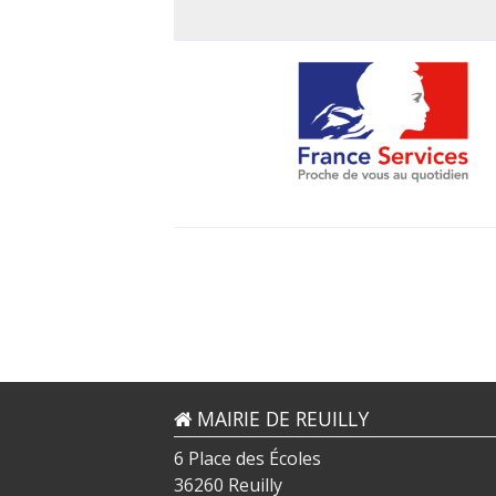
MAIRIE DE REUILLY
6 Place des Écoles
36260 Reuilly