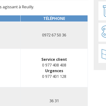
s agissant à Reuilly.
TÉLÉPHONE
0972 67 50 36
Service client
0 977 408 408
Urgences
0 977 401 128
36 31