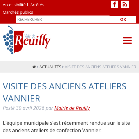
Accessibilité
Arrêtés
Marchés publics
OK
ACTUALITÉS
VISITE DES ANCIENS ATELIERS VANNIER
VISITE DES ANCIENS ATELIERS
VANNIER
Posté
30 avril 2026
par
Mairie de Reuilly
L’équipe municipale s’est récemment rendue sur le site
des anciens ateliers de confection Vannier. ️