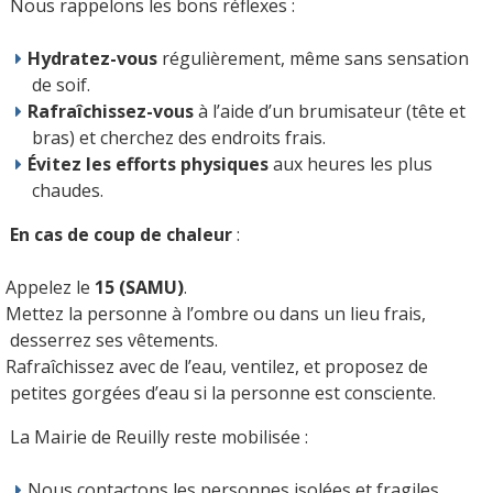
Nous rappelons les bons réflexes :
Hydratez-vous
régulièrement, même sans sensation
de soif.
Rafraîchissez-vous
à l’aide d’un brumisateur (tête et
bras) et cherchez des endroits frais.
Évitez les efforts physiques
aux heures les plus
chaudes.
En cas de coup de chaleur
:
Appelez le
15 (SAMU)
.
Mettez la personne à l’ombre ou dans un lieu frais,
desserrez ses vêtements.
Rafraîchissez avec de l’eau, ventilez, et proposez de
petites gorgées d’eau si la personne est consciente.
La Mairie de Reuilly reste mobilisée :
Nous contactons les personnes isolées et fragiles