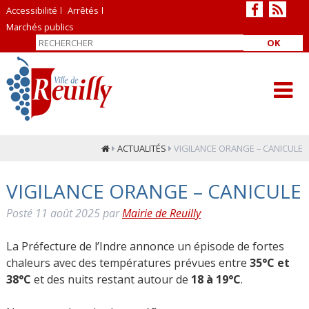
Accessibilité
Arrêtés
Marchés publics
OK
ACTUALITÉS
VIGILANCE ORANGE – CANICULE
VIGILANCE ORANGE – CANICULE
Posté
11 août 2025
par
Mairie de Reuilly
La Préfecture de l’Indre annonce un épisode de fortes
chaleurs avec des températures prévues entre
35°C et
38°C
et des nuits restant autour de
18 à 19°C
.