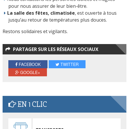
pour nous assurer de leur bien-être.
La salle des fêtes, climatisée
, est ouverte à tous
jusqu’au retour de températures plus douces.
Restons solidaires et vigilants.
PARTAGER SUR LES RÉSEAUX SOCIAUX
FACEBOOK
TWITTER
GOOGLE+
EN 1 CLIC