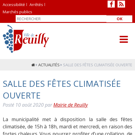
Accessibilité
Arrêtés
Marchés publics
OK
ACTUALITÉS
SALLE DES FÊTES CLIMATISÉE OUVERTE
SALLE DES FÊTES CLIMATISÉE
OUVERTE
Posté
10 août 2020
par
Mairie de Reuilly
La municipalité met à disposition la salle des fêtes
climatisée, de 15h à 18h, mardi et mercredi, en raison des
fortes chaleurs. Vous pourrez profiter d’une collation, de