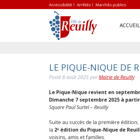
Accessibilité
Arrêtés
Marchés publics
ACCUEIL
LE PIQUE-NIQUE DE R
Posté
8 août 2025
par
Mairie de Reuilly
Le Pique-Nique revient en septembr
Dimanche 7 septembre 2025 à partir
Square Paul Surtel – Reuilly
Suite au succès de la première édition,
la
2ᵉ édition du Pique-Nique de Reuil
voisins, amis et familles.