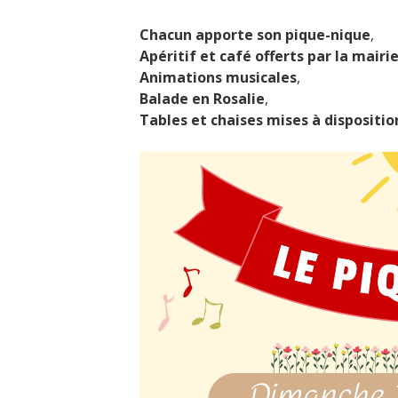
Chacun apporte son pique-nique
,
Apéritif et café offerts par la mairi
Animations musicales
,
Balade en Rosalie
,
Tables et chaises mises à dispositio