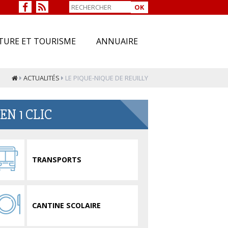
OK
TURE ET TOURISME
ANNUAIRE
ACTUALITÉS
LE PIQUE-NIQUE DE REUILLY
EN 1 CLIC
TRANSPORTS
CANTINE SCOLAIRE