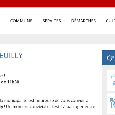
COMMUNE
SERVICES
DÉMARCHES
CUL
EUILLY
e !
 de 11h30
 la municipalité est heureuse de vous convier à
ly
! Un moment convivial et festif à partager entre