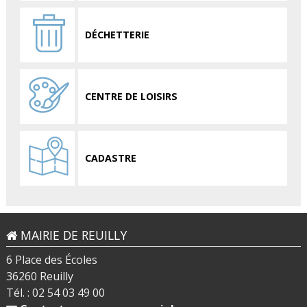
DÉCHETTERIE
CENTRE DE LOISIRS
CADASTRE
MAIRIE DE REUILLY
6 Place des Écoles
36260 Reuilly
Tél. : 02 54 03 49 00