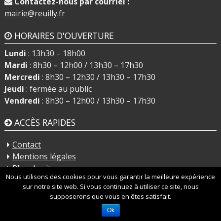
Contactez-nous par courriel :
mairie@reuilly.fr
HORAIRES D'OUVERTURE
Lundi
: 13h30 – 18h00
Mardi
: 8h30 – 12h00 / 13h30 – 17h30
Mercredi
: 8h30 – 12h30 / 13h30 – 17h30
Jeudi
: fermée au public
Vendredi
: 8h30 – 12h00 / 13h30 – 17h30
ACCÈS RAPIDES
Contact
Mentions légales
Plan du site
Nous utilisons des cookies pour vous garantir la meilleure expérience
sur notre site web. Si vous continuez à utiliser ce site, nous
Création et développement de site web : Agence
supposerons que vous en êtes satisfait.
BlackPaper°
Ok