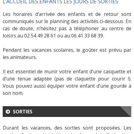
L’ACCUEIL DES ENFANTS LES JOURS DE SORTIES
Les horaires d’arrivée des enfants et de retour sont
communiqués sur le planning des activités ci-dessous. En
cas de doute, n’hésitez pas à téléphoner au centre de
loisirs au 02 54 49 28 61 ou au 06 41 33 68 39.
Pendant les vacances scolaires, le goûter est prévu par
les animateurs.
Il est essentiel de munir votre enfant d’une casquette et
d’une tenue adaptée (pas de claquette pour courir !).
Vous pouvez aussi équiper votre enfant d’une gourde à
son nom.
SORTIES
Durant les vacances, des sorties sont proposées. Les