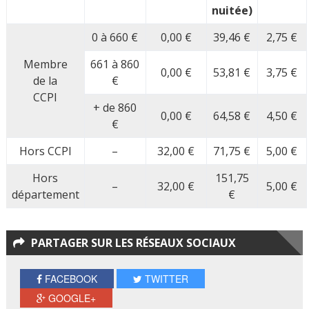
nuitée)
0 à 660 €
0,00 €
39,46 €
2,75 €
Membre
661 à 860
0,00 €
53,81 €
3,75 €
de la
€
CCPI
+ de 860
0,00 €
64,58 €
4,50 €
€
Hors CCPI
–
32,00 €
71,75 €
5,00 €
Hors
151,75
–
32,00 €
5,00 €
département
€
PARTAGER SUR LES RÉSEAUX SOCIAUX
FACEBOOK
TWITTER
GOOGLE+