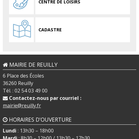
CENTRE DE LOISIRS
CADASTRE
MAIRIE DE REUILLY
6 Place des Écoles
36260 Reuilly
Tél. : 02 54 03 49 00
Contactez-nous par courriel :
mairie@reuilly.fr
HORAIRES D'OUVERTURE
Lundi
: 13h30 – 18h00
Mardi
: 8h30 – 12h00 / 13h30 – 17h30