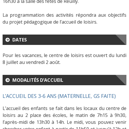
16h30 à la salle des fêtes de Reuilly.
La programmation des activités répondra aux objectifs
du projet pédagogique de l’accueil de loisirs.
DATES
Pour les vacances, le centre de loisirs est ouvert du lundi
8 juillet au vendredi 2 août.
MODALITÉS D’ACCUEIL
L’ACCUEIL DES 3-6 ANS (MATERNELLE, GS FAITE)
L’accueil des enfants se fait dans les locaux du centre de
loisirs au 2 place des écoles, le matin de 7h15 à 9h30,
l’après-midi de 13h30 à 14h. Le midi, vous pouvez venir
chercher votre enfant à partir de 11h50 et jusqu’à 12h et