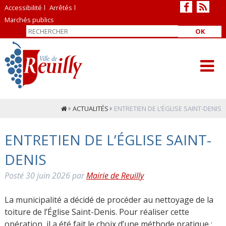
Accessibilité
Arrêtés
Marchés publics
OK
ACTUALITÉS
ENTRETIEN DE L’ÉGLISE SAINT-DENIS
ENTRETIEN DE L’ÉGLISE SAINT-
DENIS
Posté
30 juin 2026
par
Mairie de Reuilly
La municipalité a décidé de procéder au nettoyage de la
toiture de l’Église Saint-Denis. Pour réaliser cette
opération, il a été fait le choix d’une méthode pratique :