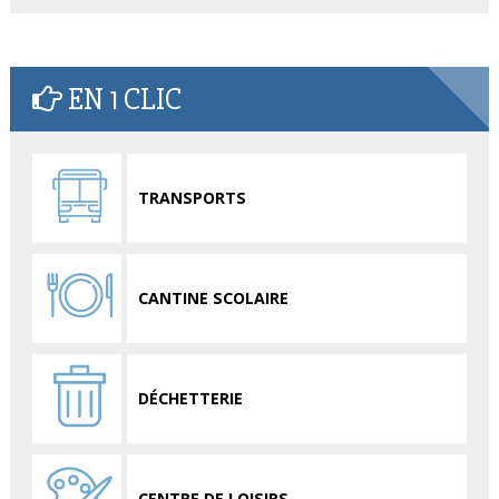
EN 1 CLIC
TRANSPORTS
CANTINE SCOLAIRE
DÉCHETTERIE
CENTRE DE LOISIRS