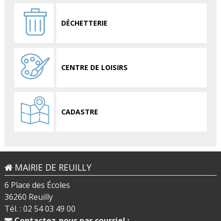
DÉCHETTERIE
CENTRE DE LOISIRS
CADASTRE
MAIRIE DE REUILLY
6 Place des Écoles
36260 Reuilly
Tél. : 02 54 03 49 00
Contactez-nous par courriel :