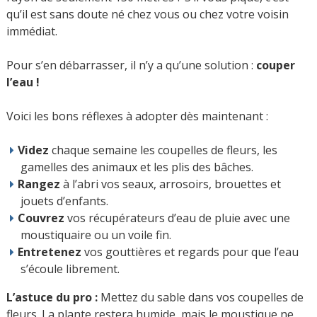
qu’il est sans doute né chez vous ou chez votre voisin
immédiat.
Pour s’en débarrasser, il n’y a qu’une solution :
couper
l’eau !
Voici les bons réflexes à adopter dès maintenant :
Videz
chaque semaine les coupelles de fleurs, les
gamelles des animaux et les plis des bâches.
Rangez
à l’abri vos seaux, arrosoirs, brouettes et
jouets d’enfants.
Couvrez
vos récupérateurs d’eau de pluie avec une
moustiquaire ou un voile fin.
Entretenez
vos gouttières et regards pour que l’eau
s’écoule librement.
L’astuce du pro :
Mettez du sable dans vos coupelles de
fleurs. La plante restera humide, mais le moustique ne