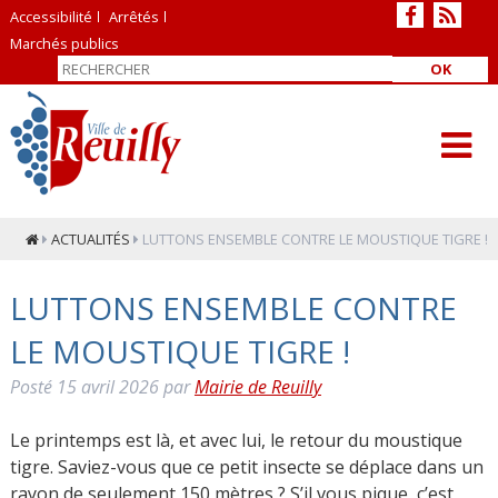
Accessibilité
Arrêtés
Marchés publics
OK
ACTUALITÉS
LUTTONS ENSEMBLE CONTRE LE MOUSTIQUE TIGRE !
LUTTONS ENSEMBLE CONTRE
LE MOUSTIQUE TIGRE !
Posté
15 avril 2026
par
Mairie de Reuilly
Le printemps est là, et avec lui, le retour du moustique
tigre. Saviez-vous que ce petit insecte se déplace dans un
rayon de seulement 150 mètres ? S’il vous pique, c’est